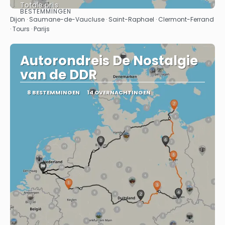
Totale prijs
BESTEMMINGEN
Bekijk
Dijon · Saumane-de-Vaucluse · Saint-Raphael · Clermont-Ferrand
· Tours · Parijs
Autorondreis De Nostalgie
van de DDR
8 BESTEMMINGEN
14 OVERNACHTINGEN