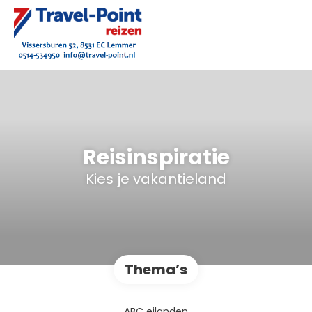
Reisinspiratie
Kies je vakantieland
Thema’s
ABC eilanden