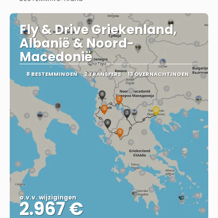
Bekijk
Fly & Drive Griekenland,
Albanië & Noord-
Macedonië
8 BESTEMMINGEN
2 TRANSFERS
13 OVERNACHTINGEN
o.v.v. wijzigingen
2.967 €