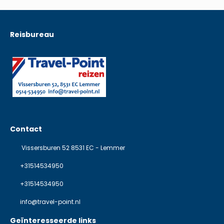
Reisbureau
Contact
Vissersburen 52 8531 EC - Lemmer
+31514534950
+31514534950
info@travel-point.nl
Geïnteresseerde links