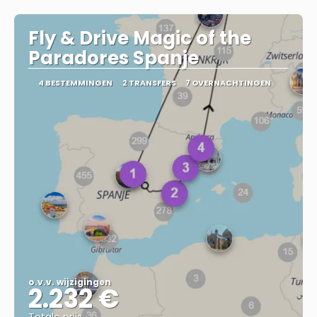
Fly & Drive Magic of the
Paradores Spanje
4 BESTEMMINGEN
2 TRANSFERS
7 OVERNACHTINGEN
o.v.v. wijzigingen
2.232 €