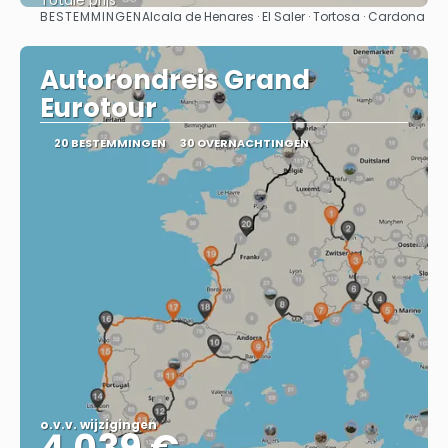
Totale prijs
BESTEMMINGEN
Alcala de Henares · El Saler · Tortosa · Cardona
Bekijk
Autorondreis Grand
Eurotour
20 BESTEMMINGEN
30 OVERNACHTINGEN
o.v.v. wijzigingen