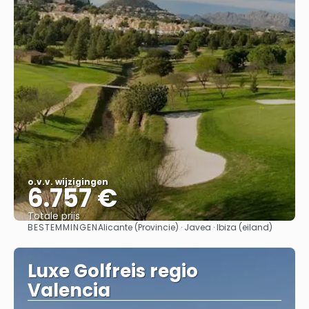
o.v.v. wijzigingen
6.757 €
Totale prijs
BESTEMMINGEN
Alicante (Provincie) · Javea · Ibiza (eiland)
Bekijk
Luxe Golfreis regio
Valencia