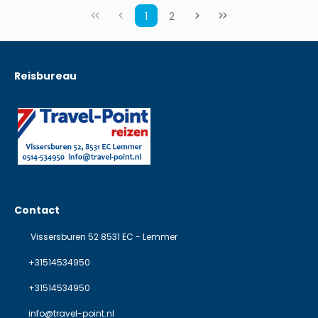
1
2
Reisbureau
Contact
Vissersburen 52 8531 EC - Lemmer
+31514534950
+31514534950
info@travel-point.nl