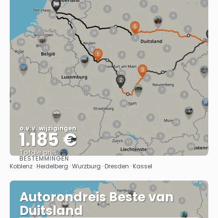
o.v.v. wijzigingen
1.185 €
Totale prijs
BESTEMMINGEN
Bekijk
Koblenz · Heidelberg · Wurzburg · Dresden · Kassel
Autorondreis Beste van
Duitsland