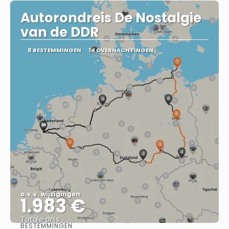
Autorondreis De Nostalgie
van de DDR
8 BESTEMMINGEN
14 OVERNACHTINGEN
o.v.v. wijzigingen
1.983 €
Totale prijs
BESTEMMINGEN