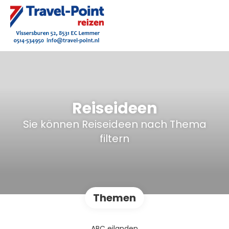
Reiseideen
Sie können Reiseideen nach Thema
filtern
Themen
ABC eilanden