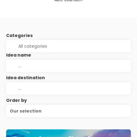
Categories
Idea name
Idea destination
Order by
Our selection