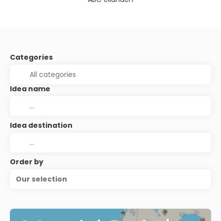
Categories
Idea name
Idea destination
Order by
Our selection