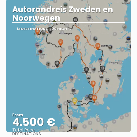
Autorondreis Zweden en
Noorwegen
14 DESTINATIONS
20 NIGHTS
From
4.500 €
Total Price
DESTINATIONS