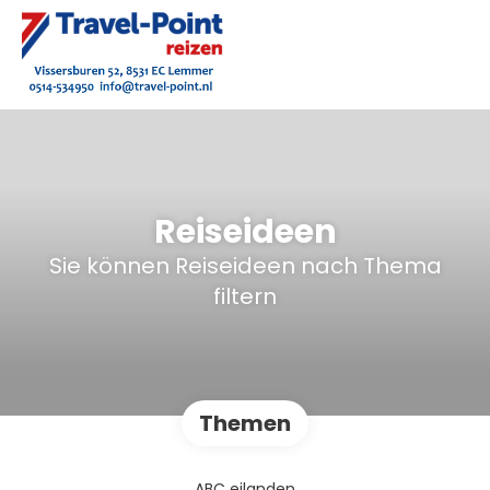
Reiseideen
Sie können Reiseideen nach Thema
filtern
Themen
ABC eilanden