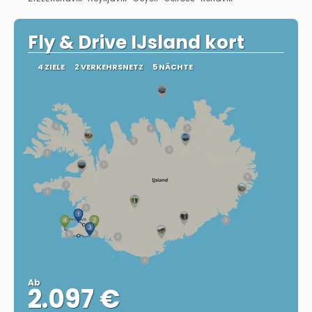
Sehen
Fly & Drive IJsland kort
4 ZIELE
2 VERKEHRSNETZ
5 NÄCHTE
Ab
2.097 €