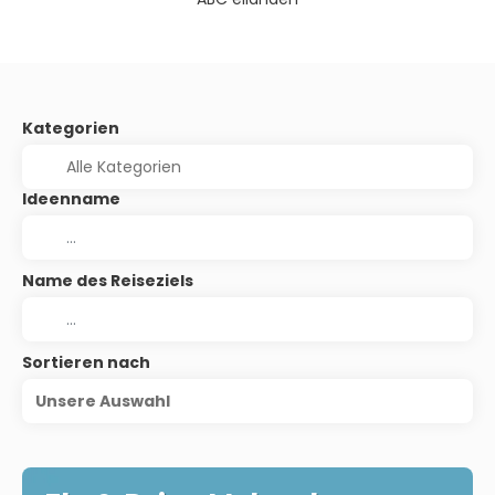
Kategorien
Ideenname
Name des Reiseziels
Sortieren nach
Unsere Auswahl