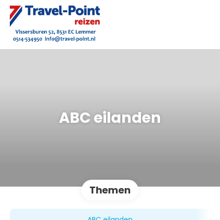
ABC eilanden
Themen
ABC eilanden