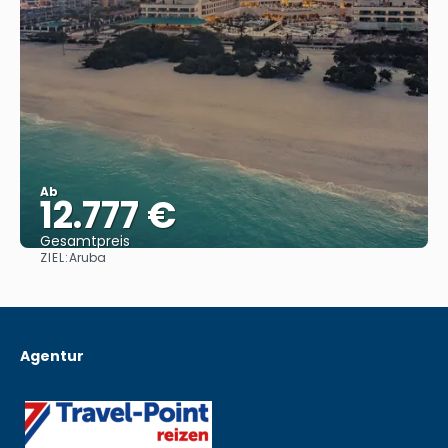
Ab
12.777 €
Gesamtpreis
ZIEL:
Aruba
Sehen
Agentur